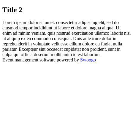
Title 2
Lorem ipsum dolor sit amet, consectetur adipiscing elit, sed do
eiusmod tempor incididunt ut labore et dolore magna aliqua. Ut
enim ad minim veniam, quis nostrud exercitation ullamco laboris nisi
ut aliquip ex ea commodo consequat. Duis aute irure dolor in
reprehenderit in voluptate velit esse cillum dolore eu fugiat nulla
pariatur. Excepteur sint occaecat cupidatat non proident, sunt in
culpa qui officia deserunt mollit anim id est laborum.
Event management software powered by
Swoogo